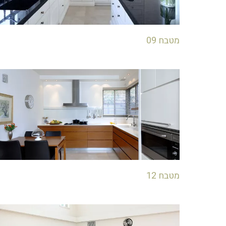
מטבח 09
מטבח 12