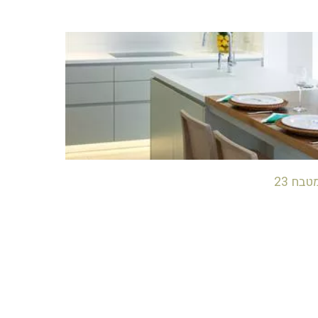
טבח 23