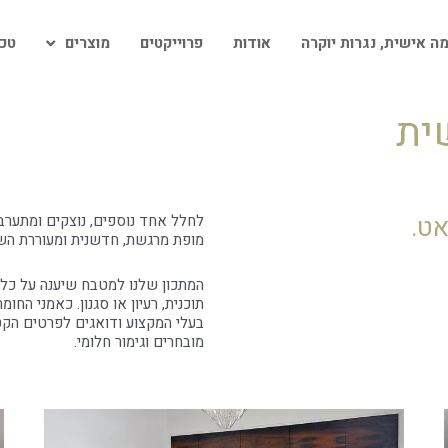
ה אישית, נגרות יוקרה
אודות
פרוייקטים
מוצרים
טכנ
ית
ט.
לחלל אחד נוספים, נוצקים ומתערבב
מופת מרגשת, חדשנית ומעוררת הש
המתכון שלנו למטבח שיענה על כל 
תוכנית, רעיון או סגנון. כאמני הח
בעלי המקצוע ודואגים לפרטים הקטנ
מובחרים וגימור חלומי.