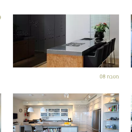
9
מטבח 08