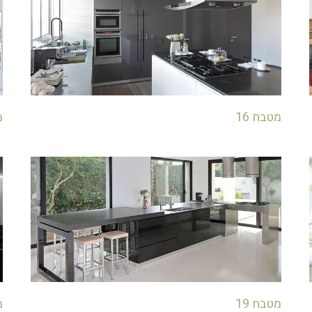
מטבח 16
מ
מטבח 19
מ