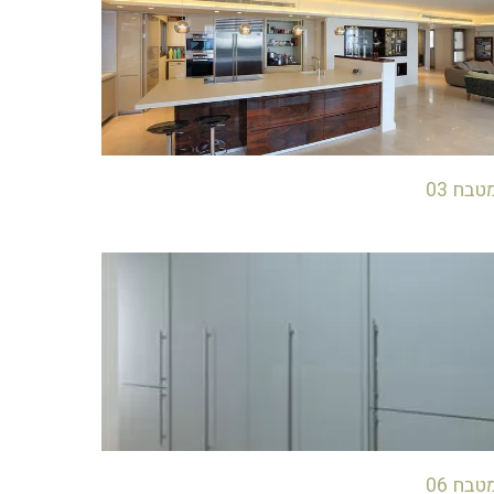
טבח 03
טבח 06