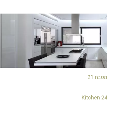
מטבח 21
Kitchen 24