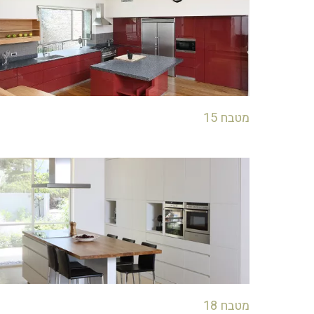
מטבח 15
מטבח 18