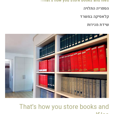
That's how you store books and files!
הספריה התלויה
קלאסיקה במשרד
שידת מגירות
That's how you store books and