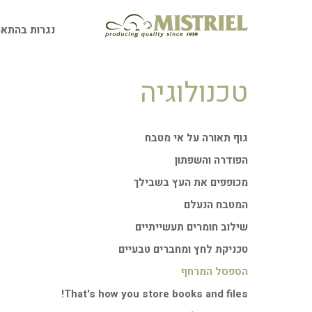
ילוג
תוכן
נגרות בהתאמ
טכנולוגיה
גוף תאורה על אי מטבח
הפודרה והשפתון
מכופפים את העץ בשבילך
המטבח הנעלם
שילוב חומרים תעשייתיים
טכניקת לחץ ומחברים טבעיים
הספסל המרחף
That's how you store books and files!