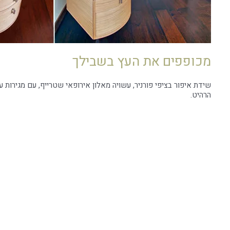
מכופפים את העץ בשבילך
שידת איפור בציפי פורניר, עשויה מאלון אירופאי שטרייף, עם מגירות 
הרהיט.