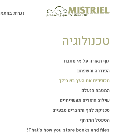
ילוג
תוכן
נגרות בהתאמ
טכנולוגיה
גוף תאורה על אי מטבח
הפודרה והשפתון
מכופפים את העץ בשבילך
המטבח הנעלם
שילוב חומרים תעשייתיים
טכניקת לחץ ומחברים טבעיים
הספסל המרחף
That's how you store books and files!