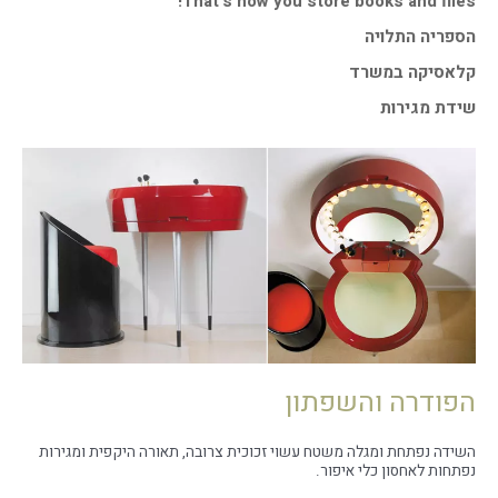
That's how you store books and files!
הספריה התלויה
קלאסיקה במשרד
שידת מגירות
הפודרה והשפתון
השידה נפתחת ומגלה משטח עשוי זכוכית צרובה, תאורה היקפית ומגירות
נפתחות לאחסון כלי איפור.