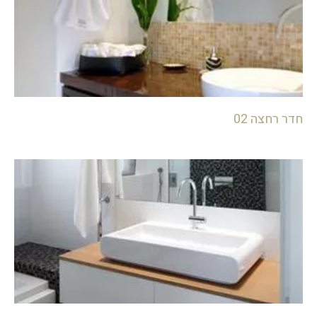
חדר רחצה 02