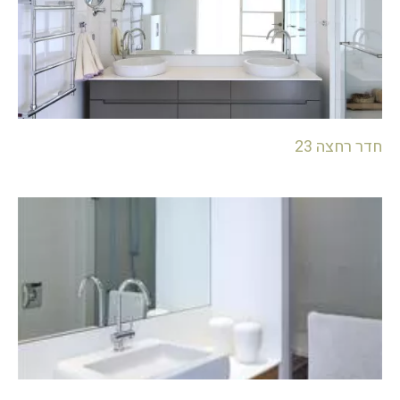
חדר רחצה 23